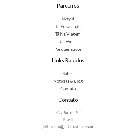
Parceiros
Netyul
Tá Pipocando
Tá Na Viagem
Jet Work
Parquenaticos
Links Rapidos
Sobre
Notícias & Blog
Contato
Contato
São Paulo – SP.
Brasil.
jeftecosta@jeftecosta.com.br