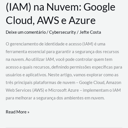
(IAM) na Nuvem: Google
Cloud, AWS e Azure
Deixe um comentário
/
Cybersecurity
/
Jefte Costa
O gerenciamento de identidade e acesso (IAM) é uma
ferramenta essencial para garantir a segurança dos recursos
na nuvem. Ao utilizar IAM, você pode controlar quem tem
acesso a quais recursos, definindo permissões específicas para
usuários e aplicativos. Neste artigo, vamos explorar como as
três principais plataformas de nuvem – Google Cloud, Amazon
Web Services (AWS) e Microsoft Azure – implementam o IAM
para melhorar a segurança dos ambientes em nuvem.
Gerenciamento
Read More »
de
Identidade