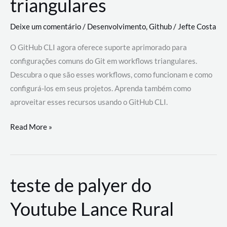
triangulares
Deixe um comentário
/
Desenvolvimento
,
Github
/
Jefte Costa
O GitHub CLI agora oferece suporte aprimorado para
configurações comuns do Git em workflows triangulares.
Descubra o que são esses workflows, como funcionam e como
configurá-los em seus projetos. Aprenda também como
aproveitar esses recursos usando o GitHub CLI.
GitHub
Read More »
CLI
revoluciona
fluxos
teste de palyer do
de
trabalho
Youtube Lance Rural
com
suporte