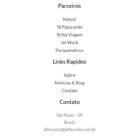
Parceiros
Netyul
Tá Pipocando
Tá Na Viagem
Jet Work
Parquenaticos
Links Rapidos
Sobre
Notícias & Blog
Contato
Contato
São Paulo – SP.
Brasil.
jeftecosta@jeftecosta.com.br