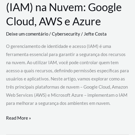
(IAM) na Nuvem: Google
Cloud, AWS e Azure
Deixe um comentário
/
Cybersecurity
/
Jefte Costa
O gerenciamento de identidade e acesso (IAM) é uma
ferramenta essencial para garantir a segurança dos recursos
na nuvem. Ao utilizar IAM, você pode controlar quem tem
acesso a quais recursos, definindo permissões específicas para
usuários e aplicativos. Neste artigo, vamos explorar como as
três principais plataformas de nuvem – Google Cloud, Amazon
Web Services (AWS) e Microsoft Azure – implementam o IAM
para melhorar a segurança dos ambientes em nuvem.
Gerenciamento
Read More »
de
Identidade