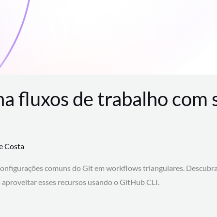
na fluxos de trabalho com
te Costa
configurações comuns do Git em workflows triangulares. Descubr
aproveitar esses recursos usando o GitHub CLI.