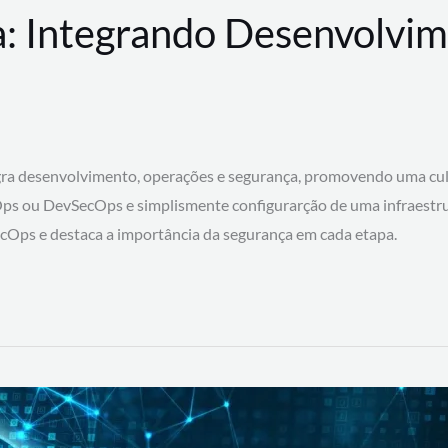
: Integrando Desenvolvim
 desenvolvimento, operações e segurança, promovendo uma cultura
ps ou DevSecOps e simplismente configurarção de uma infraestru
SecOps e destaca a importância da segurança em cada etapa.