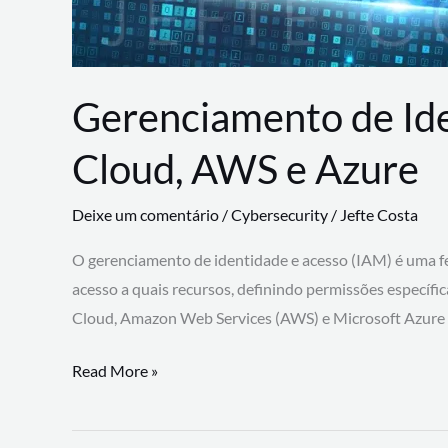
Gerenciamento de Id
Cloud, AWS e Azure
Deixe um comentário
/
Cybersecurity
/
Jefte Costa
O gerenciamento de identidade e acesso (IAM) é uma fe
acesso a quais recursos, definindo permissões específi
Cloud, Amazon Web Services (AWS) e Microsoft Azure
Gerenciamento
Read More »
de
Identidade