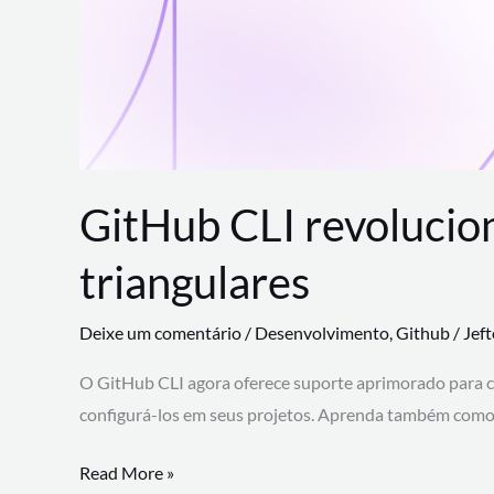
GitHub CLI revolucio
triangulares
Deixe um comentário
/
Desenvolvimento
,
Github
/
Jef
O GitHub CLI agora oferece suporte aprimorado para 
configurá-los em seus projetos. Aprenda também como 
GitHub
Read More »