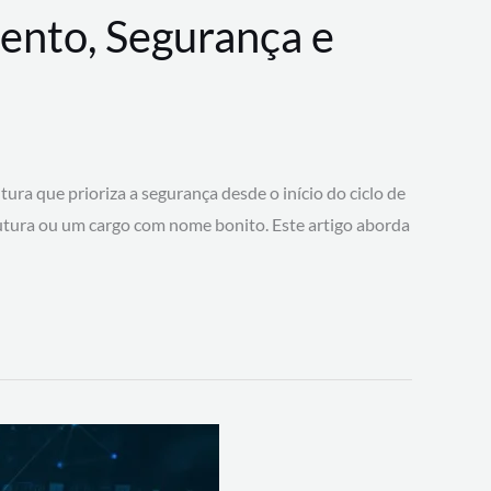
ento, Segurança e
 que prioriza a segurança desde o início do ciclo de
tura ou um cargo com nome bonito. Este artigo aborda