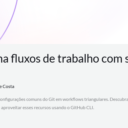
na fluxos de trabalho com
te Costa
configurações comuns do Git em workflows triangulares. Descubr
aproveitar esses recursos usando o GitHub CLI.