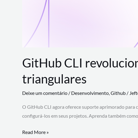
GitHub CLI revolucio
triangulares
Deixe um comentário
/
Desenvolvimento
,
Github
/
Jef
O GitHub CLI agora oferece suporte aprimorado para 
configurá-los em seus projetos. Aprenda também como 
GitHub
Read More »