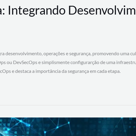
: Integrando Desenvolvim
 desenvolvimento, operações e segurança, promovendo uma cultura
ps ou DevSecOps e simplismente configurarção de uma infraestru
SecOps e destaca a importância da segurança em cada etapa.