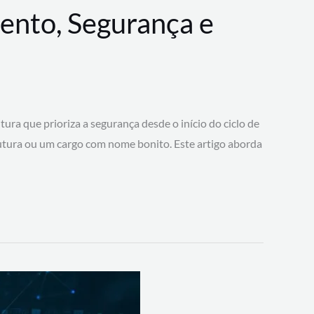
ento, Segurança e
 que prioriza a segurança desde o início do ciclo de
tura ou um cargo com nome bonito. Este artigo aborda