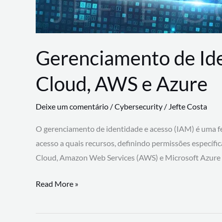
Gerenciamento de Id
Cloud, AWS e Azure
Deixe um comentário
/
Cybersecurity
/
Jefte Costa
O gerenciamento de identidade e acesso (IAM) é uma fe
acesso a quais recursos, definindo permissões específi
Cloud, Amazon Web Services (AWS) e Microsoft Azure
Gerenciamento
Read More »
de
Identidade