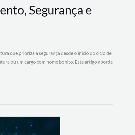
ento, Segurança e
 que prioriza a segurança desde o início do ciclo de
tura ou um cargo com nome bonito. Este artigo aborda