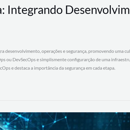
: Integrando Desenvolvim
 desenvolvimento, operações e segurança, promovendo uma cultura
ps ou DevSecOps e simplismente configurarção de uma infraestru
SecOps e destaca a importância da segurança em cada etapa.