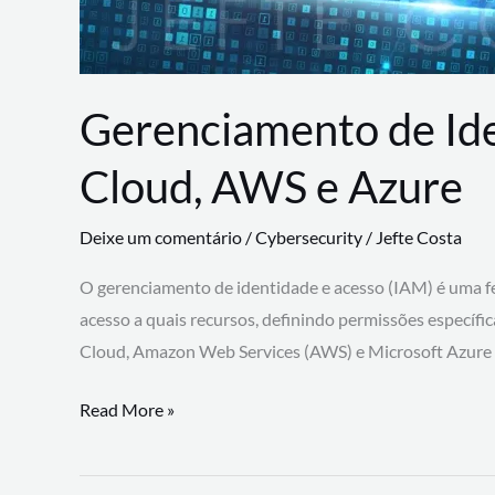
Gerenciamento de Id
Cloud, AWS e Azure
Deixe um comentário
/
Cybersecurity
/
Jefte Costa
O gerenciamento de identidade e acesso (IAM) é uma fe
acesso a quais recursos, definindo permissões específi
Cloud, Amazon Web Services (AWS) e Microsoft Azure
Gerenciamento
Read More »
de
Identidade