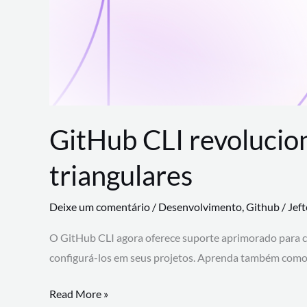
GitHub CLI revolucio
triangulares
Deixe um comentário
/
Desenvolvimento
,
Github
/
Jef
O GitHub CLI agora oferece suporte aprimorado para 
configurá-los em seus projetos. Aprenda também como 
GitHub
Read More »