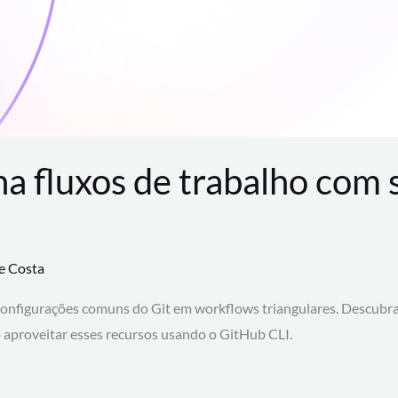
na fluxos de trabalho com
te Costa
configurações comuns do Git em workflows triangulares. Descubr
aproveitar esses recursos usando o GitHub CLI.