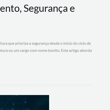
ento, Segurança e
 que prioriza a segurança desde o início do ciclo de
tura ou um cargo com nome bonito. Este artigo aborda