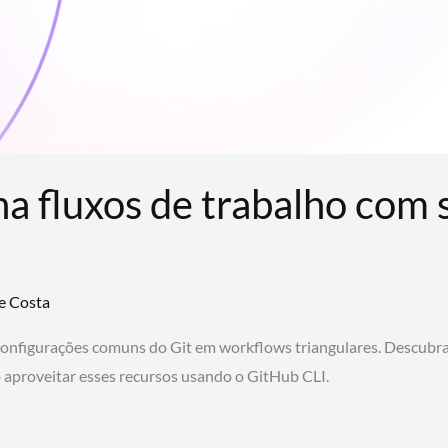
na fluxos de trabalho com
te Costa
configurações comuns do Git em workflows triangulares. Descubr
aproveitar esses recursos usando o GitHub CLI.