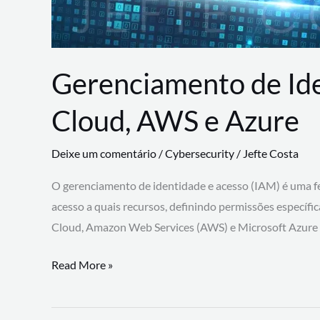
Gerenciamento de Id
Cloud, AWS e Azure
Deixe um comentário
/
Cybersecurity
/
Jefte Costa
O gerenciamento de identidade e acesso (IAM) é uma fe
acesso a quais recursos, definindo permissões específi
Cloud, Amazon Web Services (AWS) e Microsoft Azure
Gerenciamento
Read More »
de
Identidade