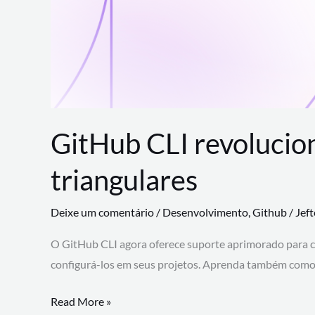
GitHub CLI revolucio
triangulares
Deixe um comentário
/
Desenvolvimento
,
Github
/
Jef
O GitHub CLI agora oferece suporte aprimorado para 
configurá-los em seus projetos. Aprenda também como 
GitHub
Read More »