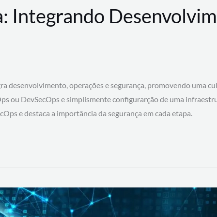
: Integrando Desenvolvim
 desenvolvimento, operações e segurança, promovendo uma cultura
ps ou DevSecOps e simplismente configurarção de uma infraestru
SecOps e destaca a importância da segurança em cada etapa.