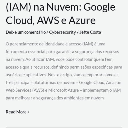
(IAM) na Nuvem: Google
Cloud, AWS e Azure
Deixe um comentário
/
Cybersecurity
/
Jefte Costa
O gerenciamento de identidade e acesso (IAM) é uma
ferramenta essencial para garantir a segurança dos recursos
na nuvem. Ao utilizar IAM, você pode controlar quem tem
acesso a quais recursos, definindo permissões específicas para
usuários e aplicativos. Neste artigo, vamos explorar como as
três principais plataformas de nuvem – Google Cloud, Amazon
Web Services (AWS) e Microsoft Azure – implementam o IAM
para melhorar a segurança dos ambientes em nuvem.
Gerenciamento
Read More »
de
Identidade