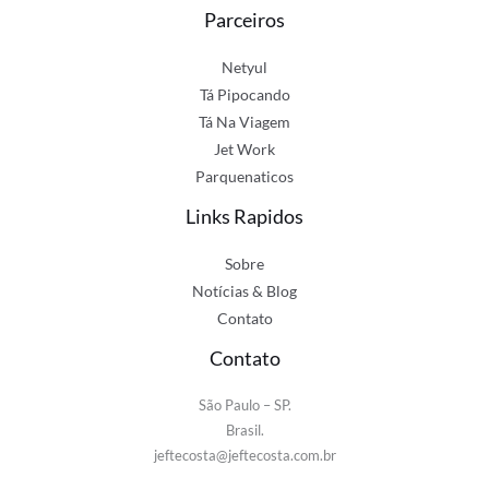
Parceiros
Netyul
Tá Pipocando
Tá Na Viagem
Jet Work
Parquenaticos
Links Rapidos
Sobre
Notícias & Blog
Contato
Contato
São Paulo – SP.
Brasil.
jeftecosta@jeftecosta.com.br