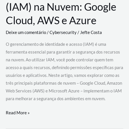
(IAM) na Nuvem: Google
Cloud, AWS e Azure
Deixe um comentário
/
Cybersecurity
/
Jefte Costa
O gerenciamento de identidade e acesso (IAM) é uma
ferramenta essencial para garantir a segurança dos recursos
na nuvem. Ao utilizar IAM, você pode controlar quem tem
acesso a quais recursos, definindo permissões específicas para
usuários e aplicativos. Neste artigo, vamos explorar como as
três principais plataformas de nuvem – Google Cloud, Amazon
Web Services (AWS) e Microsoft Azure – implementam o IAM
para melhorar a segurança dos ambientes em nuvem.
Gerenciamento
Read More »
de
Identidade