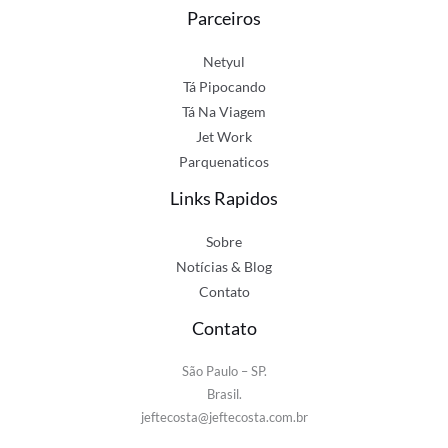
Parceiros
Netyul
Tá Pipocando
Tá Na Viagem
Jet Work
Parquenaticos
Links Rapidos
Sobre
Notícias & Blog
Contato
Contato
São Paulo – SP.
Brasil.
jeftecosta@jeftecosta.com.br