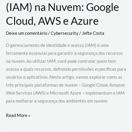
(IAM) na Nuvem: Google
Cloud, AWS e Azure
Deixe um comentário
/
Cybersecurity
/
Jefte Costa
O gerenciamento de identidade e acesso (IAM) é uma
ferramenta essencial para garantir a segurança dos recursos
na nuvem. Ao utilizar IAM, você pode controlar quem tem
acesso a quais recursos, definindo permissões específicas para
usuários e aplicativos. Neste artigo, vamos explorar como as
três principais plataformas de nuvem – Google Cloud, Amazon
Web Services (AWS) e Microsoft Azure – implementam o IAM
para melhorar a segurança dos ambientes em nuvem.
Gerenciamento
Read More »
de
Identidade