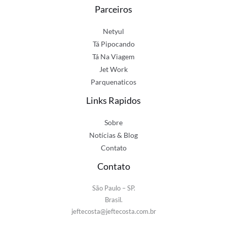
Parceiros
Netyul
Tá Pipocando
Tá Na Viagem
Jet Work
Parquenaticos
Links Rapidos
Sobre
Notícias & Blog
Contato
Contato
São Paulo – SP.
Brasil.
jeftecosta@jeftecosta.com.br