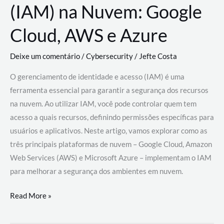
(IAM) na Nuvem: Google
Cloud, AWS e Azure
Deixe um comentário
/
Cybersecurity
/
Jefte Costa
O gerenciamento de identidade e acesso (IAM) é uma
ferramenta essencial para garantir a segurança dos recursos
na nuvem. Ao utilizar IAM, você pode controlar quem tem
acesso a quais recursos, definindo permissões específicas para
usuários e aplicativos. Neste artigo, vamos explorar como as
três principais plataformas de nuvem – Google Cloud, Amazon
Web Services (AWS) e Microsoft Azure – implementam o IAM
para melhorar a segurança dos ambientes em nuvem.
Gerenciamento
Read More »
de
Identidade