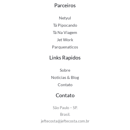
Parceiros
Netyul
Tá Pipocando
Tá Na Viagem
Jet Work
Parquenaticos
Links Rapidos
Sobre
Notícias & Blog
Contato
Contato
São Paulo – SP.
Brasil.
jeftecosta@jeftecosta.com.br