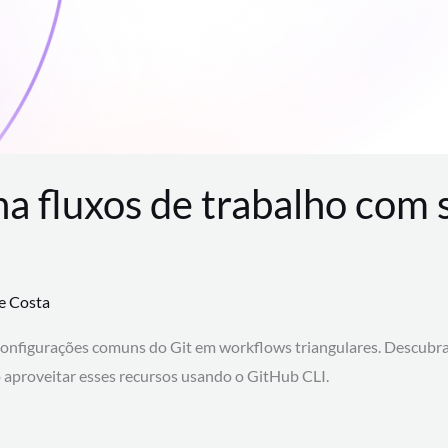
na fluxos de trabalho com
te Costa
configurações comuns do Git em workflows triangulares. Descubr
aproveitar esses recursos usando o GitHub CLI.