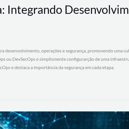
: Integrando Desenvolvim
 desenvolvimento, operações e segurança, promovendo uma cultura
ps ou DevSecOps e simplismente configurarção de uma infraestru
SecOps e destaca a importância da segurança em cada etapa.