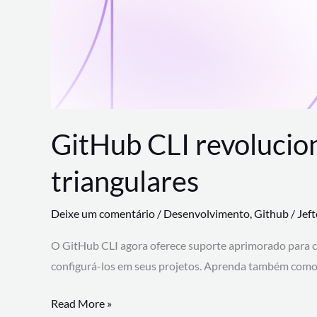
GitHub CLI revolucio
triangulares
Deixe um comentário
/
Desenvolvimento
,
Github
/
Jef
O GitHub CLI agora oferece suporte aprimorado para 
configurá-los em seus projetos. Aprenda também como 
GitHub
Read More »