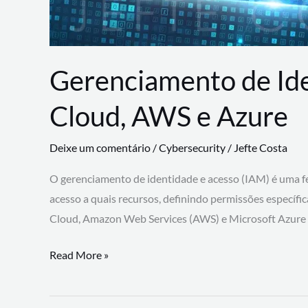
Gerenciamento de Id
Cloud, AWS e Azure
Deixe um comentário
/
Cybersecurity
/
Jefte Costa
O gerenciamento de identidade e acesso (IAM) é uma fe
acesso a quais recursos, definindo permissões específi
Cloud, Amazon Web Services (AWS) e Microsoft Azure
Gerenciamento
Read More »
de
Identidade