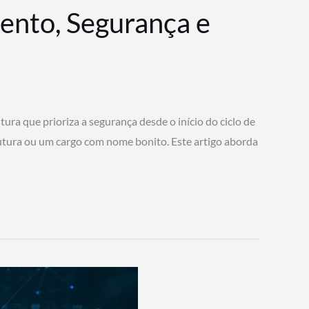
ento, Segurança e
 que prioriza a segurança desde o início do ciclo de
tura ou um cargo com nome bonito. Este artigo aborda