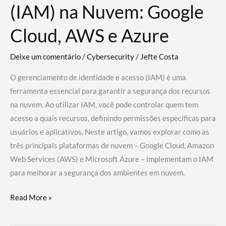
(IAM) na Nuvem: Google
Cloud, AWS e Azure
Deixe um comentário
/
Cybersecurity
/
Jefte Costa
O gerenciamento de identidade e acesso (IAM) é uma
ferramenta essencial para garantir a segurança dos recursos
na nuvem. Ao utilizar IAM, você pode controlar quem tem
acesso a quais recursos, definindo permissões específicas para
usuários e aplicativos. Neste artigo, vamos explorar como as
três principais plataformas de nuvem – Google Cloud, Amazon
Web Services (AWS) e Microsoft Azure – implementam o IAM
para melhorar a segurança dos ambientes em nuvem.
Gerenciamento
Read More »
de
Identidade