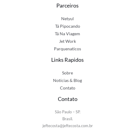
Parceiros
Netyul
Tá Pipocando
Tá Na Viagem
Jet Work
Parquenaticos
Links Rapidos
Sobre
Notícias & Blog
Contato
Contato
São Paulo – SP.
Brasil.
jeftecosta@jeftecosta.com.br