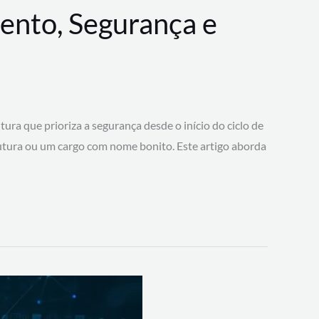
ento, Segurança e
 que prioriza a segurança desde o início do ciclo de
tura ou um cargo com nome bonito. Este artigo aborda