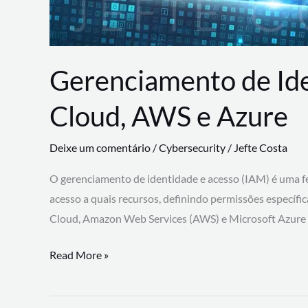
Gerenciamento de Id
Cloud, AWS e Azure
Deixe um comentário
/
Cybersecurity
/
Jefte Costa
O gerenciamento de identidade e acesso (IAM) é uma fe
acesso a quais recursos, definindo permissões específi
Cloud, Amazon Web Services (AWS) e Microsoft Azure
Gerenciamento
Read More »
de
Identidade