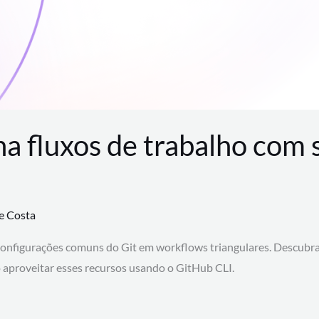
na fluxos de trabalho com
te Costa
configurações comuns do Git em workflows triangulares. Descubr
aproveitar esses recursos usando o GitHub CLI.