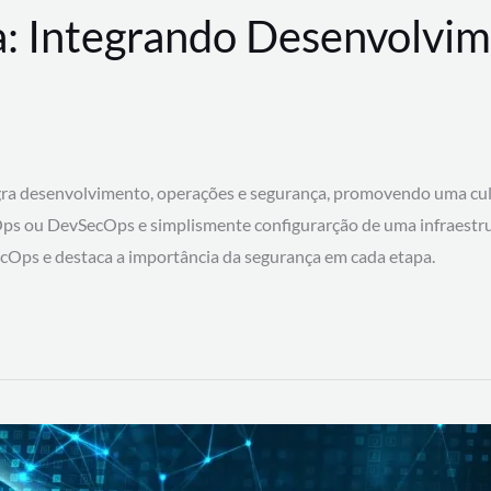
: Integrando Desenvolvim
 desenvolvimento, operações e segurança, promovendo uma cultura
ps ou DevSecOps e simplismente configurarção de uma infraestru
SecOps e destaca a importância da segurança em cada etapa.