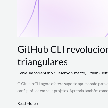
GitHub CLI revolucio
triangulares
Deixe um comentário
/
Desenvolvimento
,
Github
/
Jef
O GitHub CLI agora oferece suporte aprimorado para 
configurá-los em seus projetos. Aprenda também como 
GitHub
Read More »