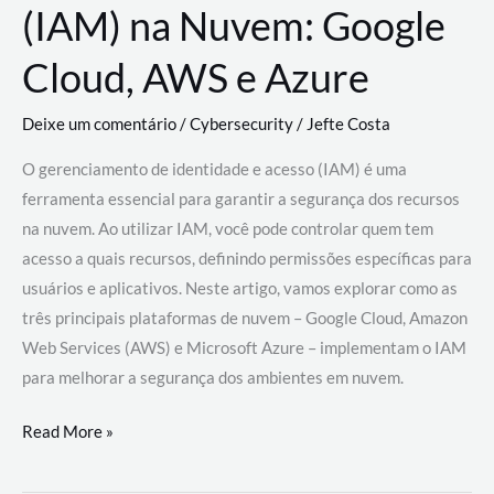
(IAM) na Nuvem: Google
Cloud, AWS e Azure
Deixe um comentário
/
Cybersecurity
/
Jefte Costa
O gerenciamento de identidade e acesso (IAM) é uma
ferramenta essencial para garantir a segurança dos recursos
na nuvem. Ao utilizar IAM, você pode controlar quem tem
acesso a quais recursos, definindo permissões específicas para
usuários e aplicativos. Neste artigo, vamos explorar como as
três principais plataformas de nuvem – Google Cloud, Amazon
Web Services (AWS) e Microsoft Azure – implementam o IAM
para melhorar a segurança dos ambientes em nuvem.
Gerenciamento
Read More »
de
Identidade