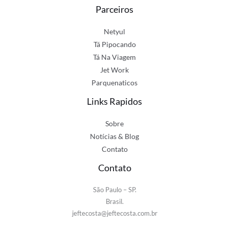
Parceiros
Netyul
Tá Pipocando
Tá Na Viagem
Jet Work
Parquenaticos
Links Rapidos
Sobre
Notícias & Blog
Contato
Contato
São Paulo – SP.
Brasil.
jeftecosta@jeftecosta.com.br