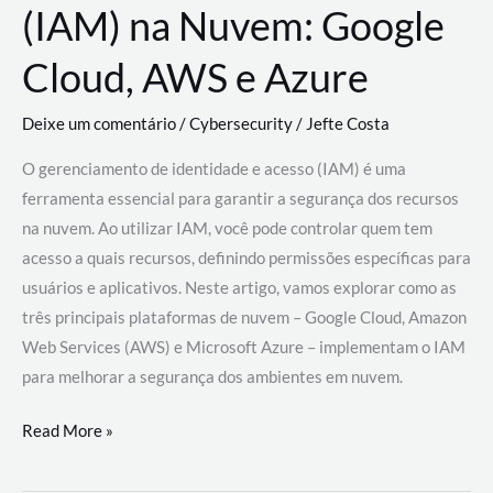
(IAM) na Nuvem: Google
Cloud, AWS e Azure
Deixe um comentário
/
Cybersecurity
/
Jefte Costa
O gerenciamento de identidade e acesso (IAM) é uma
ferramenta essencial para garantir a segurança dos recursos
na nuvem. Ao utilizar IAM, você pode controlar quem tem
acesso a quais recursos, definindo permissões específicas para
usuários e aplicativos. Neste artigo, vamos explorar como as
três principais plataformas de nuvem – Google Cloud, Amazon
Web Services (AWS) e Microsoft Azure – implementam o IAM
para melhorar a segurança dos ambientes em nuvem.
Gerenciamento
Read More »
de
Identidade