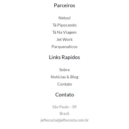
Parceiros
Netyul
Tá Pipocando
Tá Na Viagem
Jet Work
Parquenaticos
Links Rapidos
Sobre
Notícias & Blog
Contato
Contato
São Paulo – SP.
Brasil.
jeftecosta@jeftecosta.com.br