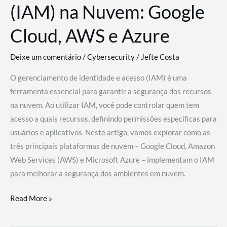
(IAM) na Nuvem: Google
Cloud, AWS e Azure
Deixe um comentário
/
Cybersecurity
/
Jefte Costa
O gerenciamento de identidade e acesso (IAM) é uma
ferramenta essencial para garantir a segurança dos recursos
na nuvem. Ao utilizar IAM, você pode controlar quem tem
acesso a quais recursos, definindo permissões específicas para
usuários e aplicativos. Neste artigo, vamos explorar como as
três principais plataformas de nuvem – Google Cloud, Amazon
Web Services (AWS) e Microsoft Azure – implementam o IAM
para melhorar a segurança dos ambientes em nuvem.
Gerenciamento
Read More »
de
Identidade