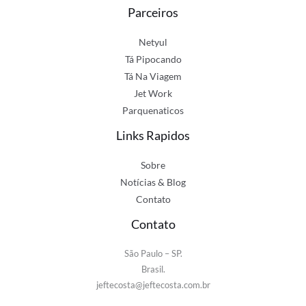
Parceiros
Netyul
Tá Pipocando
Tá Na Viagem
Jet Work
Parquenaticos
Links Rapidos
Sobre
Notícias & Blog
Contato
Contato
São Paulo – SP.
Brasil.
jeftecosta@jeftecosta.com.br