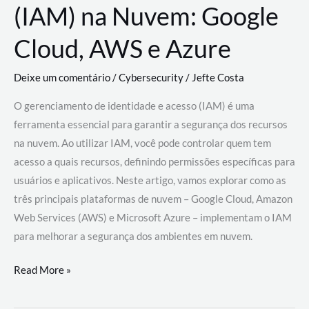
(IAM) na Nuvem: Google
Cloud, AWS e Azure
Deixe um comentário
/
Cybersecurity
/
Jefte Costa
O gerenciamento de identidade e acesso (IAM) é uma
ferramenta essencial para garantir a segurança dos recursos
na nuvem. Ao utilizar IAM, você pode controlar quem tem
acesso a quais recursos, definindo permissões específicas para
usuários e aplicativos. Neste artigo, vamos explorar como as
três principais plataformas de nuvem – Google Cloud, Amazon
Web Services (AWS) e Microsoft Azure – implementam o IAM
para melhorar a segurança dos ambientes em nuvem.
Gerenciamento
Read More »
de
Identidade