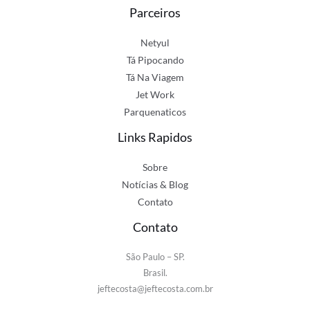
Parceiros
Netyul
Tá Pipocando
Tá Na Viagem
Jet Work
Parquenaticos
Links Rapidos
Sobre
Notícias & Blog
Contato
Contato
São Paulo – SP.
Brasil.
jeftecosta@jeftecosta.com.br