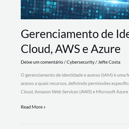
Gerenciamento de Id
Cloud, AWS e Azure
Deixe um comentário
/
Cybersecurity
/
Jefte Costa
O gerenciamento de identidade e acesso (IAM) é uma fe
acesso a quais recursos, definindo permissões específi
Cloud, Amazon Web Services (AWS) e Microsoft Azure
Gerenciamento
Read More »
de
Identidade