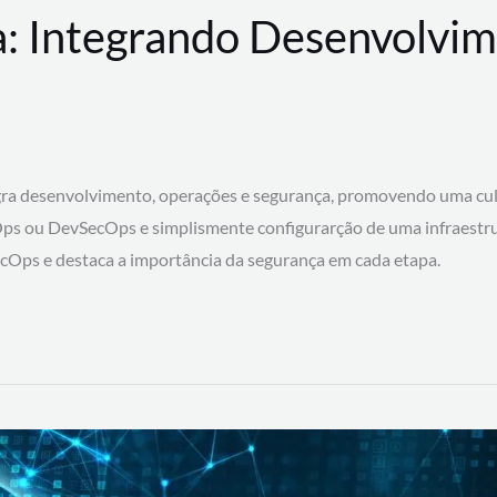
: Integrando Desenvolvim
 desenvolvimento, operações e segurança, promovendo uma cultura
ps ou DevSecOps e simplismente configurarção de uma infraestru
SecOps e destaca a importância da segurança em cada etapa.