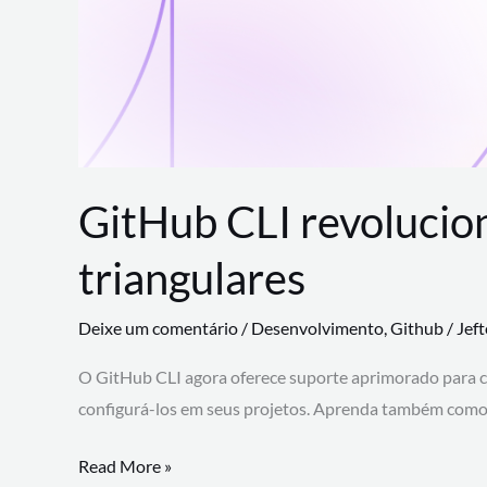
GitHub CLI revolucio
triangulares
Deixe um comentário
/
Desenvolvimento
,
Github
/
Jef
O GitHub CLI agora oferece suporte aprimorado para 
configurá-los em seus projetos. Aprenda também como 
GitHub
Read More »