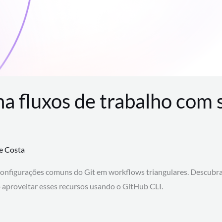
na fluxos de trabalho com
te Costa
configurações comuns do Git em workflows triangulares. Descubr
aproveitar esses recursos usando o GitHub CLI.