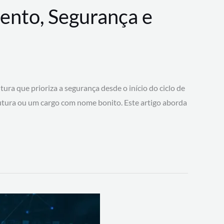
ento, Segurança e
 que prioriza a segurança desde o início do ciclo de
tura ou um cargo com nome bonito. Este artigo aborda