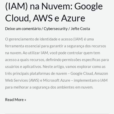
(IAM) na Nuvem: Google
Cloud, AWS e Azure
Deixe um comentário
/
Cybersecurity
/
Jefte Costa
O gerenciamento de identidade e acesso (IAM) é uma
ferramenta essencial para garantir a segurança dos recursos
na nuvem. Ao utilizar IAM, você pode controlar quem tem
acesso a quais recursos, definindo permissões específicas para
usuários e aplicativos. Neste artigo, vamos explorar como as
três principais plataformas de nuvem – Google Cloud, Amazon
Web Services (AWS) e Microsoft Azure – implementam o IAM
para melhorar a segurança dos ambientes em nuvem.
Gerenciamento
Read More »
de
Identidade