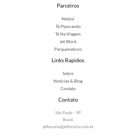
Parceiros
Netyul
Tá Pipocando
Tá Na Viagem
Jet Work
Parquenaticos
Links Rapidos
Sobre
Notícias & Blog
Contato
Contato
São Paulo – SP.
Brasil.
jeftecosta@jeftecosta.com.br