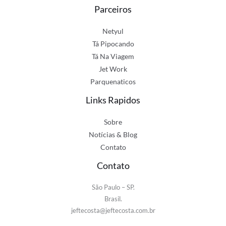
Parceiros
Netyul
Tá Pipocando
Tá Na Viagem
Jet Work
Parquenaticos
Links Rapidos
Sobre
Notícias & Blog
Contato
Contato
São Paulo – SP.
Brasil.
jeftecosta@jeftecosta.com.br