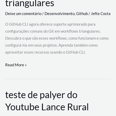
triangulares
Deixe um comentário
/
Desenvolvimento
,
Github
/
Jefte Costa
O GitHub CLI agora oferece suporte aprimorado para
configurações comuns do Git em workflows triangulares.
Descubra o que são esses workflows, como funcionam e como
configurá-los em seus projetos. Aprenda também como
aproveitar esses recursos usando o GitHub CLI.
GitHub
Read More »
CLI
revoluciona
fluxos
teste de palyer do
de
trabalho
Youtube Lance Rural
com
suporte