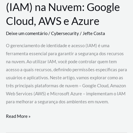
(IAM) na Nuvem: Google
Cloud, AWS e Azure
Deixe um comentário
/
Cybersecurity
/
Jefte Costa
O gerenciamento de identidade e acesso (IAM) é uma
ferramenta essencial para garantir a segurança dos recursos
na nuvem. Ao utilizar IAM, você pode controlar quem tem
acesso a quais recursos, definindo permissões específicas para
usuários e aplicativos. Neste artigo, vamos explorar como as
três principais plataformas de nuvem – Google Cloud, Amazon
Web Services (AWS) e Microsoft Azure – implementam o IAM
para melhorar a segurança dos ambientes em nuvem.
Gerenciamento
Read More »
de
Identidade