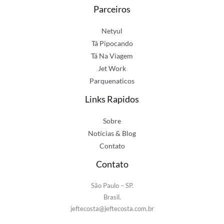
Parceiros
Netyul
Tá Pipocando
Tá Na Viagem
Jet Work
Parquenaticos
Links Rapidos
Sobre
Notícias & Blog
Contato
Contato
São Paulo – SP.
Brasil.
jeftecosta@jeftecosta.com.br