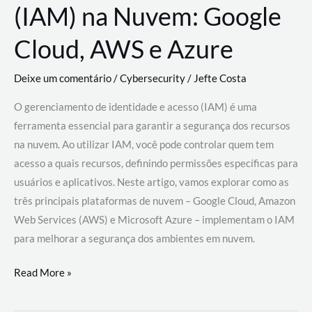
(IAM) na Nuvem: Google
Cloud, AWS e Azure
Deixe um comentário
/
Cybersecurity
/
Jefte Costa
O gerenciamento de identidade e acesso (IAM) é uma
ferramenta essencial para garantir a segurança dos recursos
na nuvem. Ao utilizar IAM, você pode controlar quem tem
acesso a quais recursos, definindo permissões específicas para
usuários e aplicativos. Neste artigo, vamos explorar como as
três principais plataformas de nuvem – Google Cloud, Amazon
Web Services (AWS) e Microsoft Azure – implementam o IAM
para melhorar a segurança dos ambientes em nuvem.
Gerenciamento
Read More »
de
Identidade