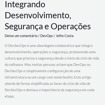
Integrando
Desenvolvimento,
Segurança e Operações
Deixe um comentário
/
DevOps
/
Jefte Costa
O DevSecOps é uma abordagem colaborativa que integra
desenvolvimento, operações e segurança, promovendo uma
cultura que prioriza a segurança desde o início do ciclo de vida
do software. Mas muitas pessoas acham que DevOps ou
DevSecOps e simplismente configurarção de uma
infraestrutura ou um cargo com nome bonito. Este artigo
aborda de forma simplificada as fases do ciclo de vida de
DevSecOps e destaca a importância da segurança em cada
etapa.