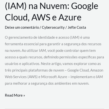
(IAM) na Nuvem: Google
Cloud, AWS e Azure
Deixe um comentário
/
Cybersecurity
/
Jefte Costa
O gerenciamento de identidade e acesso (IAM) é uma
ferramenta essencial para garantir a segurança dos recursos
na nuvem. Ao utilizar IAM, você pode controlar quem tem
acesso a quais recursos, definindo permissões específicas para
usuários e aplicativos. Neste artigo, vamos explorar como as
três principais plataformas de nuvem – Google Cloud, Amazon
Web Services (AWS) e Microsoft Azure – implementam o IAM
para melhorar a segurança dos ambientes em nuvem.
Gerenciamento
Read More »
de
Identidade