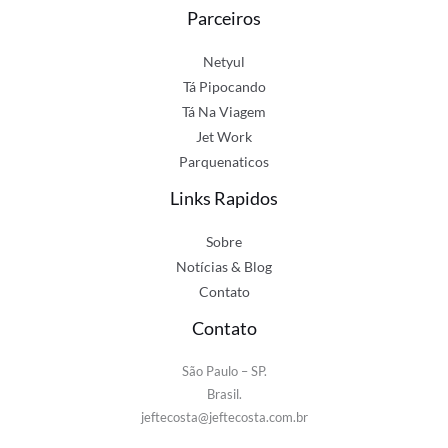
Parceiros
Netyul
Tá Pipocando
Tá Na Viagem
Jet Work
Parquenaticos
Links Rapidos
Sobre
Notícias & Blog
Contato
Contato
São Paulo – SP.
Brasil.
jeftecosta@jeftecosta.com.br