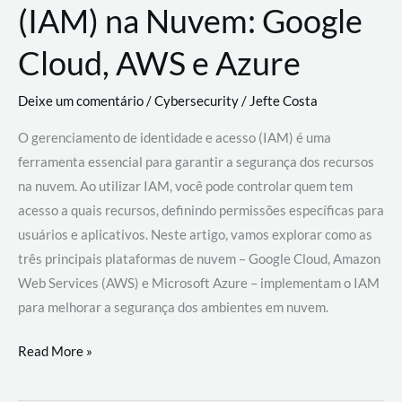
(IAM) na Nuvem: Google
Cloud, AWS e Azure
Deixe um comentário
/
Cybersecurity
/
Jefte Costa
O gerenciamento de identidade e acesso (IAM) é uma
ferramenta essencial para garantir a segurança dos recursos
na nuvem. Ao utilizar IAM, você pode controlar quem tem
acesso a quais recursos, definindo permissões específicas para
usuários e aplicativos. Neste artigo, vamos explorar como as
três principais plataformas de nuvem – Google Cloud, Amazon
Web Services (AWS) e Microsoft Azure – implementam o IAM
para melhorar a segurança dos ambientes em nuvem.
Gerenciamento
Read More »
de
Identidade