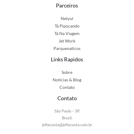
Parceiros
Netyul
Tá Pipocando
Tá Na Viagem
Jet Work
Parquenaticos
Links Rapidos
Sobre
Notícias & Blog
Contato
Contato
São Paulo – SP.
Brasil.
jeftecosta@jeftecosta.com.br