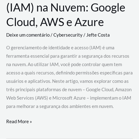
(IAM) na Nuvem: Google
Cloud, AWS e Azure
Deixe um comentário
/
Cybersecurity
/
Jefte Costa
O gerenciamento de identidade e acesso (IAM) é uma
ferramenta essencial para garantir a segurança dos recursos
na nuvem. Ao utilizar IAM, você pode controlar quem tem
acesso a quais recursos, definindo permissões específicas para
usuários e aplicativos. Neste artigo, vamos explorar como as
três principais plataformas de nuvem – Google Cloud, Amazon
Web Services (AWS) e Microsoft Azure – implementam o IAM
para melhorar a segurança dos ambientes em nuvem.
Gerenciamento
Read More »
de
Identidade