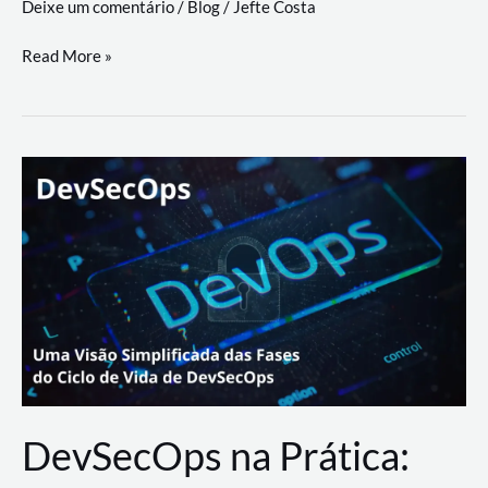
Deixe um comentário
/
Blog
/
Jefte Costa
a
workflows
teste
Read More »
triangulares
de
palyer
do
Youtube
Lance
Rural
DevSecOps na Prática: