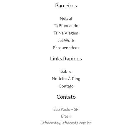
Parceiros
Netyul
Tá Pipocando
Tá Na Viagem
Jet Work
Parquenaticos
Links Rapidos
Sobre
Notícias & Blog
Contato
Contato
São Paulo – SP.
Brasil.
jeftecosta@jeftecosta.com.br