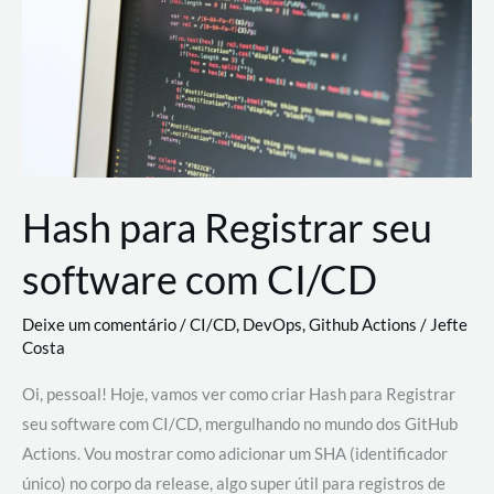
estão
revolucionando
o
desenvolvimento
de
novas
AI
Hash para Registrar seu
software com CI/CD
Deixe um comentário
/
CI/CD
,
DevOps
,
Github Actions
/
Jefte
Costa
Oi, pessoal! Hoje, vamos ver como criar Hash para Registrar
seu software com CI/CD, mergulhando no mundo dos GitHub
Actions. Vou mostrar como adicionar um SHA (identificador
único) no corpo da release, algo super útil para registros de