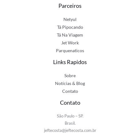
Parceiros
Netyul
Tá Pipocando
Tá Na Viagem
Jet Work
Parquenaticos
Links Rapidos
Sobre
Notícias & Blog
Contato
Contato
São Paulo – SP.
Brasil.
jeftecosta@jeftecosta.com.br