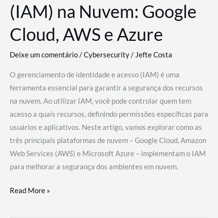
(IAM) na Nuvem: Google
Cloud, AWS e Azure
Deixe um comentário
/
Cybersecurity
/
Jefte Costa
O gerenciamento de identidade e acesso (IAM) é uma
ferramenta essencial para garantir a segurança dos recursos
na nuvem. Ao utilizar IAM, você pode controlar quem tem
acesso a quais recursos, definindo permissões específicas para
usuários e aplicativos. Neste artigo, vamos explorar como as
três principais plataformas de nuvem – Google Cloud, Amazon
Web Services (AWS) e Microsoft Azure – implementam o IAM
para melhorar a segurança dos ambientes em nuvem.
Gerenciamento
Read More »
de
Identidade