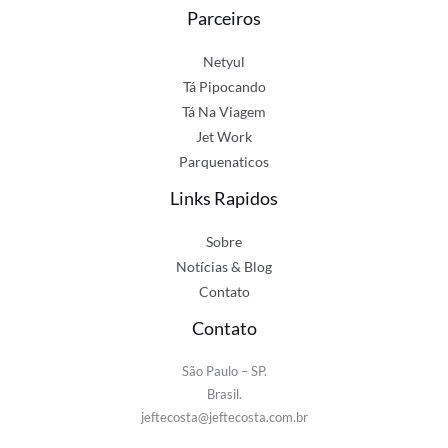
Parceiros
Netyul
Tá Pipocando
Tá Na Viagem
Jet Work
Parquenaticos
Links Rapidos
Sobre
Notícias & Blog
Contato
Contato
São Paulo – SP.
Brasil.
jeftecosta@jeftecosta.com.br