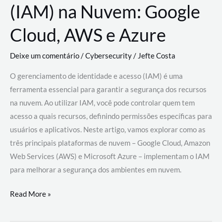
(IAM) na Nuvem: Google
Cloud, AWS e Azure
Deixe um comentário
/
Cybersecurity
/
Jefte Costa
O gerenciamento de identidade e acesso (IAM) é uma
ferramenta essencial para garantir a segurança dos recursos
na nuvem. Ao utilizar IAM, você pode controlar quem tem
acesso a quais recursos, definindo permissões específicas para
usuários e aplicativos. Neste artigo, vamos explorar como as
três principais plataformas de nuvem – Google Cloud, Amazon
Web Services (AWS) e Microsoft Azure – implementam o IAM
para melhorar a segurança dos ambientes em nuvem.
Gerenciamento
Read More »
de
Identidade