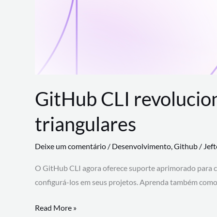
GitHub CLI revolucio
triangulares
Deixe um comentário
/
Desenvolvimento
,
Github
/
Jef
O GitHub CLI agora oferece suporte aprimorado para 
configurá-los em seus projetos. Aprenda também como 
GitHub
Read More »