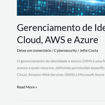
Gerenciamento de Id
Cloud, AWS e Azure
Deixe um comentário
/
Cybersecurity
/
Jefte Costa
O gerenciamento de identidade e acesso (IAM) é uma fe
acesso a quais recursos, definindo permissões específi
Cloud, Amazon Web Services (AWS) e Microsoft Azure
Gerenciamento
Read More »
de
Identidade