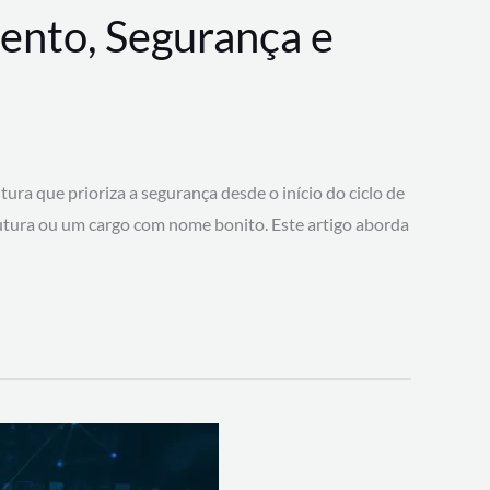
ento, Segurança e
 que prioriza a segurança desde o início do ciclo de
tura ou um cargo com nome bonito. Este artigo aborda