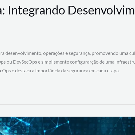
: Integrando Desenvolvim
 desenvolvimento, operações e segurança, promovendo uma cultura
ps ou DevSecOps e simplismente configurarção de uma infraestru
SecOps e destaca a importância da segurança em cada etapa.