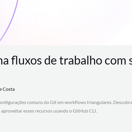
na fluxos de trabalho com
te Costa
configurações comuns do Git em workflows triangulares. Descubr
aproveitar esses recursos usando o GitHub CLI.