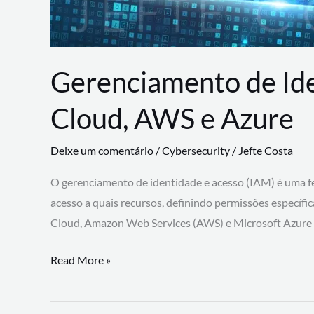
Gerenciamento de Id
Cloud, AWS e Azure
Deixe um comentário
/
Cybersecurity
/
Jefte Costa
O gerenciamento de identidade e acesso (IAM) é uma fe
acesso a quais recursos, definindo permissões específi
Cloud, Amazon Web Services (AWS) e Microsoft Azure
Gerenciamento
Read More »
de
Identidade