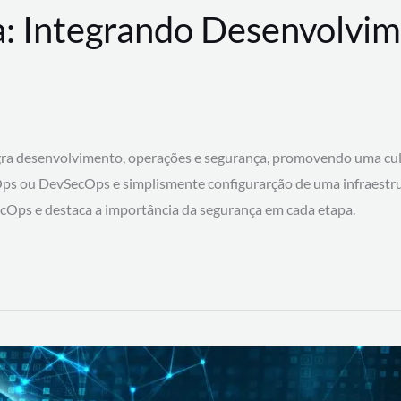
: Integrando Desenvolvim
 desenvolvimento, operações e segurança, promovendo uma cultura
ps ou DevSecOps e simplismente configurarção de uma infraestru
SecOps e destaca a importância da segurança em cada etapa.