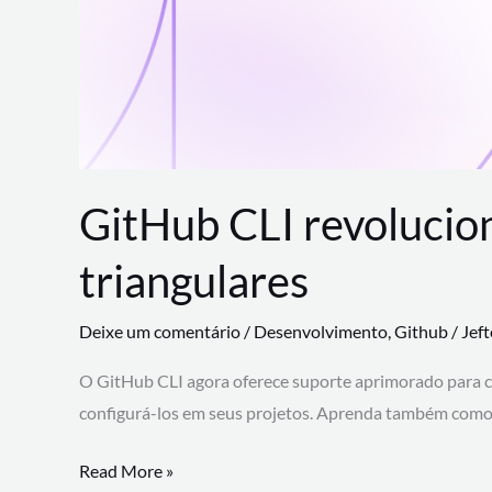
GitHub CLI revolucio
triangulares
Deixe um comentário
/
Desenvolvimento
,
Github
/
Jef
O GitHub CLI agora oferece suporte aprimorado para 
configurá-los em seus projetos. Aprenda também como 
GitHub
Read More »