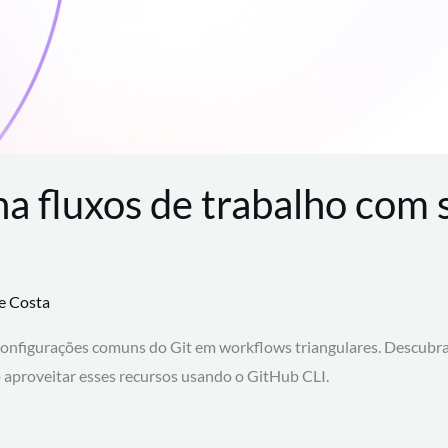
na fluxos de trabalho com
te Costa
configurações comuns do Git em workflows triangulares. Descubr
aproveitar esses recursos usando o GitHub CLI.