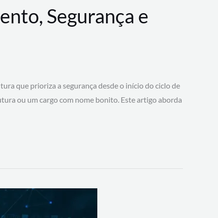
ento, Segurança e
 que prioriza a segurança desde o início do ciclo de
tura ou um cargo com nome bonito. Este artigo aborda