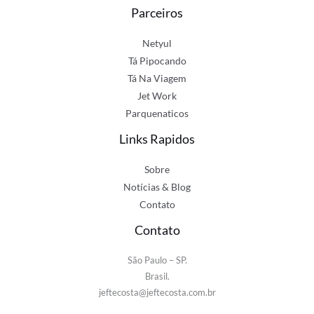
Parceiros
Netyul
Tá Pipocando
Tá Na Viagem
Jet Work
Parquenaticos
Links Rapidos
Sobre
Notícias & Blog
Contato
Contato
São Paulo – SP.
Brasil.
jeftecosta@jeftecosta.com.br