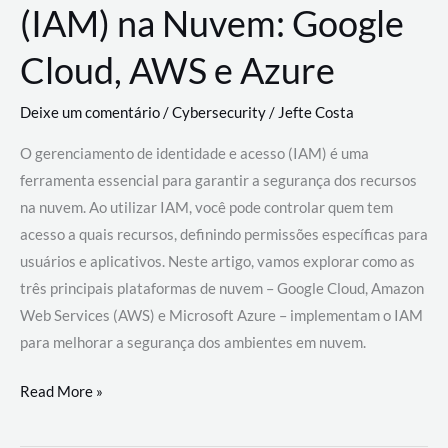
(IAM) na Nuvem: Google
Cloud, AWS e Azure
Deixe um comentário
/
Cybersecurity
/
Jefte Costa
O gerenciamento de identidade e acesso (IAM) é uma
ferramenta essencial para garantir a segurança dos recursos
na nuvem. Ao utilizar IAM, você pode controlar quem tem
acesso a quais recursos, definindo permissões específicas para
usuários e aplicativos. Neste artigo, vamos explorar como as
três principais plataformas de nuvem – Google Cloud, Amazon
Web Services (AWS) e Microsoft Azure – implementam o IAM
para melhorar a segurança dos ambientes em nuvem.
Gerenciamento
Read More »
de
Identidade