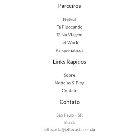
Parceiros
Netyul
Tá Pipocando
Tá Na Viagem
Jet Work
Parquenaticos
Links Rapidos
Sobre
Notícias & Blog
Contato
Contato
São Paulo – SP.
Brasil.
jeftecosta@jeftecosta.com.br