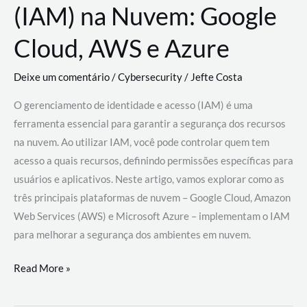
(IAM) na Nuvem: Google
Cloud, AWS e Azure
Deixe um comentário
/
Cybersecurity
/
Jefte Costa
O gerenciamento de identidade e acesso (IAM) é uma
ferramenta essencial para garantir a segurança dos recursos
na nuvem. Ao utilizar IAM, você pode controlar quem tem
acesso a quais recursos, definindo permissões específicas para
usuários e aplicativos. Neste artigo, vamos explorar como as
três principais plataformas de nuvem – Google Cloud, Amazon
Web Services (AWS) e Microsoft Azure – implementam o IAM
para melhorar a segurança dos ambientes em nuvem.
Gerenciamento
Read More »
de
Identidade