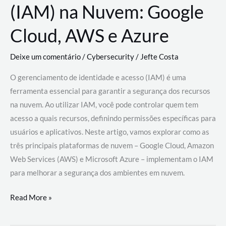
(IAM) na Nuvem: Google
Cloud, AWS e Azure
Deixe um comentário
/
Cybersecurity
/
Jefte Costa
O gerenciamento de identidade e acesso (IAM) é uma
ferramenta essencial para garantir a segurança dos recursos
na nuvem. Ao utilizar IAM, você pode controlar quem tem
acesso a quais recursos, definindo permissões específicas para
usuários e aplicativos. Neste artigo, vamos explorar como as
três principais plataformas de nuvem – Google Cloud, Amazon
Web Services (AWS) e Microsoft Azure – implementam o IAM
para melhorar a segurança dos ambientes em nuvem.
Gerenciamento
Read More »
de
Identidade