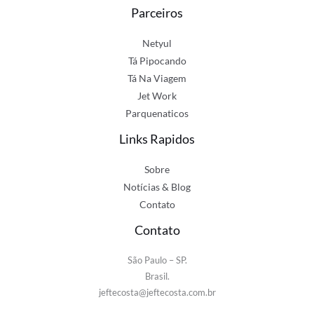
Parceiros
Netyul
Tá Pipocando
Tá Na Viagem
Jet Work
Parquenaticos
Links Rapidos
Sobre
Notícias & Blog
Contato
Contato
São Paulo – SP.
Brasil.
jeftecosta@jeftecosta.com.br