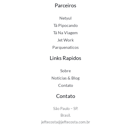
Parceiros
Netyul
Tá Pipocando
Tá Na Viagem
Jet Work
Parquenaticos
Links Rapidos
Sobre
Notícias & Blog
Contato
Contato
São Paulo – SP.
Brasil.
jeftecosta@jeftecosta.com.br