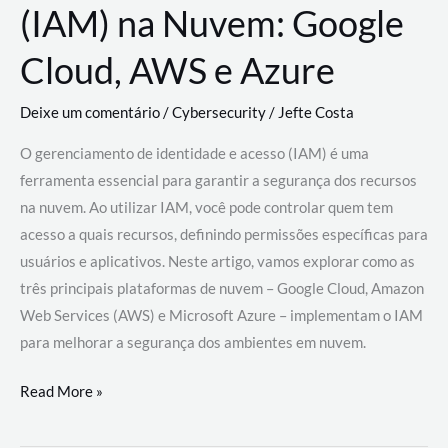
(IAM) na Nuvem: Google
Cloud, AWS e Azure
Deixe um comentário
/
Cybersecurity
/
Jefte Costa
O gerenciamento de identidade e acesso (IAM) é uma
ferramenta essencial para garantir a segurança dos recursos
na nuvem. Ao utilizar IAM, você pode controlar quem tem
acesso a quais recursos, definindo permissões específicas para
usuários e aplicativos. Neste artigo, vamos explorar como as
três principais plataformas de nuvem – Google Cloud, Amazon
Web Services (AWS) e Microsoft Azure – implementam o IAM
para melhorar a segurança dos ambientes em nuvem.
Gerenciamento
Read More »
de
Identidade