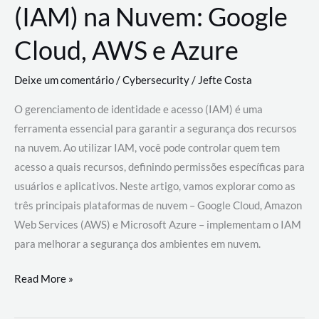
(IAM) na Nuvem: Google
Cloud, AWS e Azure
Deixe um comentário
/
Cybersecurity
/
Jefte Costa
O gerenciamento de identidade e acesso (IAM) é uma
ferramenta essencial para garantir a segurança dos recursos
na nuvem. Ao utilizar IAM, você pode controlar quem tem
acesso a quais recursos, definindo permissões específicas para
usuários e aplicativos. Neste artigo, vamos explorar como as
três principais plataformas de nuvem – Google Cloud, Amazon
Web Services (AWS) e Microsoft Azure – implementam o IAM
para melhorar a segurança dos ambientes em nuvem.
Gerenciamento
Read More »
de
Identidade