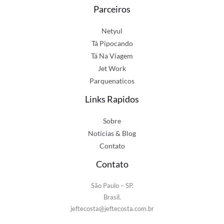
Parceiros
Netyul
Tá Pipocando
Tá Na Viagem
Jet Work
Parquenaticos
Links Rapidos
Sobre
Notícias & Blog
Contato
Contato
São Paulo – SP.
Brasil.
jeftecosta@jeftecosta.com.br