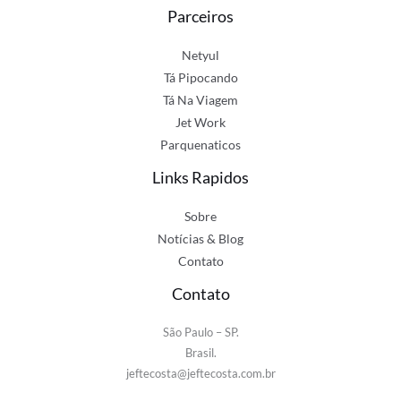
Parceiros
Netyul
Tá Pipocando
Tá Na Viagem
Jet Work
Parquenaticos
Links Rapidos
Sobre
Notícias & Blog
Contato
Contato
São Paulo – SP.
Brasil.
jeftecosta@jeftecosta.com.br