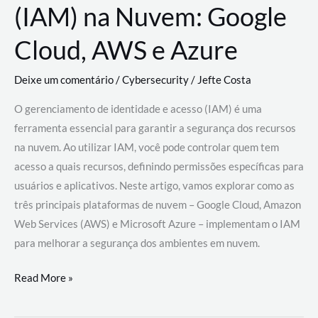
(IAM) na Nuvem: Google
Cloud, AWS e Azure
Deixe um comentário
/
Cybersecurity
/
Jefte Costa
O gerenciamento de identidade e acesso (IAM) é uma
ferramenta essencial para garantir a segurança dos recursos
na nuvem. Ao utilizar IAM, você pode controlar quem tem
acesso a quais recursos, definindo permissões específicas para
usuários e aplicativos. Neste artigo, vamos explorar como as
três principais plataformas de nuvem – Google Cloud, Amazon
Web Services (AWS) e Microsoft Azure – implementam o IAM
para melhorar a segurança dos ambientes em nuvem.
Gerenciamento
Read More »
de
Identidade