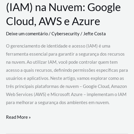
(IAM) na Nuvem: Google
Cloud, AWS e Azure
Deixe um comentário
/
Cybersecurity
/
Jefte Costa
O gerenciamento de identidade e acesso (IAM) é uma
ferramenta essencial para garantir a segurança dos recursos
na nuvem. Ao utilizar IAM, você pode controlar quem tem
acesso a quais recursos, definindo permissões específicas para
usuários e aplicativos. Neste artigo, vamos explorar como as
três principais plataformas de nuvem – Google Cloud, Amazon
Web Services (AWS) e Microsoft Azure – implementam o IAM
para melhorar a segurança dos ambientes em nuvem.
Gerenciamento
Read More »
de
Identidade