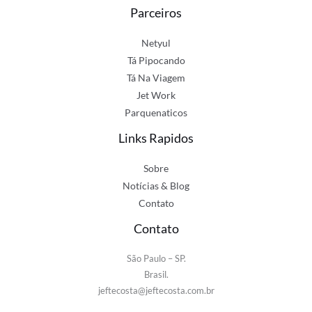
Parceiros
Netyul
Tá Pipocando
Tá Na Viagem
Jet Work
Parquenaticos
Links Rapidos
Sobre
Notícias & Blog
Contato
Contato
São Paulo – SP.
Brasil.
jeftecosta@jeftecosta.com.br