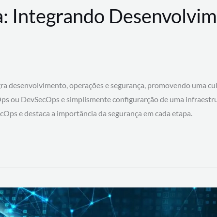
: Integrando Desenvolvim
 desenvolvimento, operações e segurança, promovendo uma cultura
ps ou DevSecOps e simplismente configurarção de uma infraestru
SecOps e destaca a importância da segurança em cada etapa.