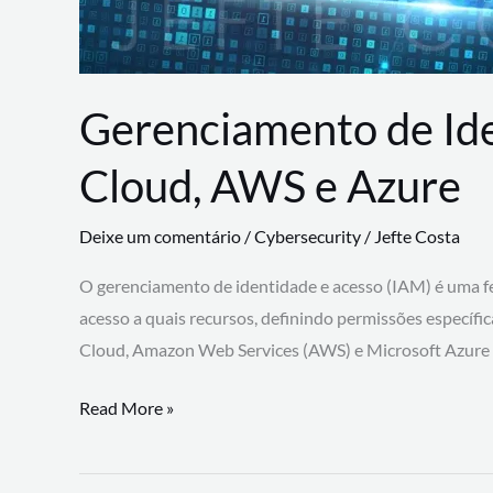
Gerenciamento de Id
Cloud, AWS e Azure
Deixe um comentário
/
Cybersecurity
/
Jefte Costa
O gerenciamento de identidade e acesso (IAM) é uma fe
acesso a quais recursos, definindo permissões específi
Cloud, Amazon Web Services (AWS) e Microsoft Azure
Gerenciamento
Read More »
de
Identidade