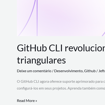
GitHub CLI revolucio
triangulares
Deixe um comentário
/
Desenvolvimento
,
Github
/
Jef
O GitHub CLI agora oferece suporte aprimorado para 
configurá-los em seus projetos. Aprenda também como 
GitHub
Read More »