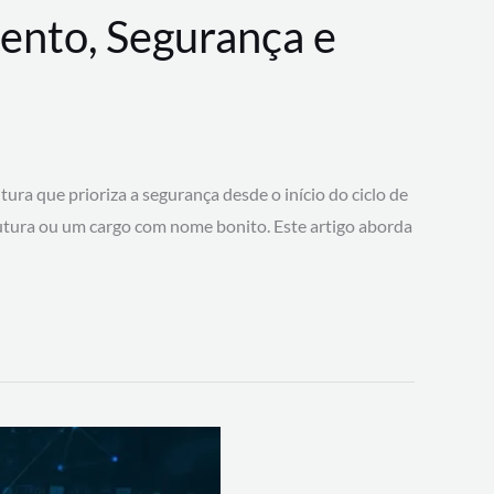
ento, Segurança e
 que prioriza a segurança desde o início do ciclo de
tura ou um cargo com nome bonito. Este artigo aborda