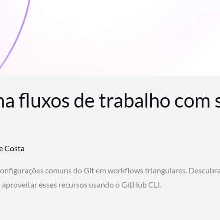
na fluxos de trabalho com
te Costa
configurações comuns do Git em workflows triangulares. Descubr
aproveitar esses recursos usando o GitHub CLI.