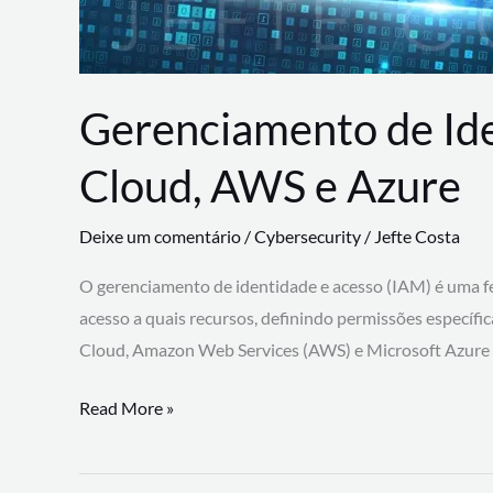
Gerenciamento de Id
Cloud, AWS e Azure
Deixe um comentário
/
Cybersecurity
/
Jefte Costa
O gerenciamento de identidade e acesso (IAM) é uma fe
acesso a quais recursos, definindo permissões específi
Cloud, Amazon Web Services (AWS) e Microsoft Azure
Gerenciamento
Read More »
de
Identidade