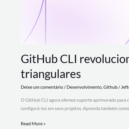
GitHub CLI revolucio
triangulares
Deixe um comentário
/
Desenvolvimento
,
Github
/
Jef
O GitHub CLI agora oferece suporte aprimorado para 
configurá-los em seus projetos. Aprenda também como 
GitHub
Read More »