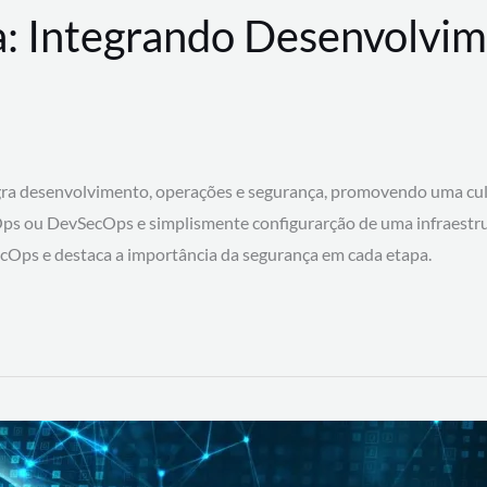
: Integrando Desenvolvim
 desenvolvimento, operações e segurança, promovendo uma cultura
ps ou DevSecOps e simplismente configurarção de uma infraestru
SecOps e destaca a importância da segurança em cada etapa.