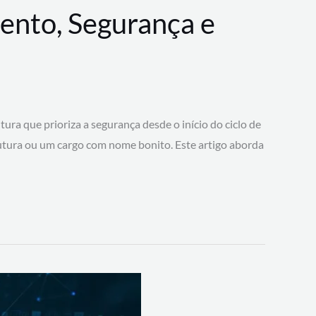
ento, Segurança e
 que prioriza a segurança desde o início do ciclo de
tura ou um cargo com nome bonito. Este artigo aborda