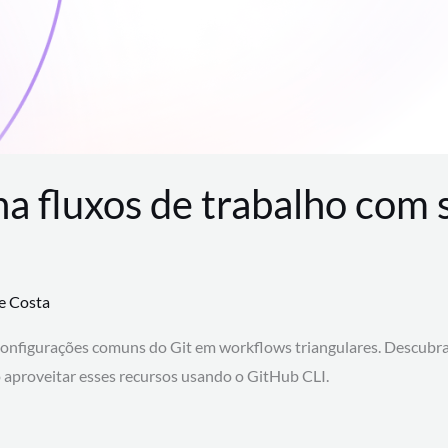
na fluxos de trabalho com
te Costa
configurações comuns do Git em workflows triangulares. Descubr
aproveitar esses recursos usando o GitHub CLI.