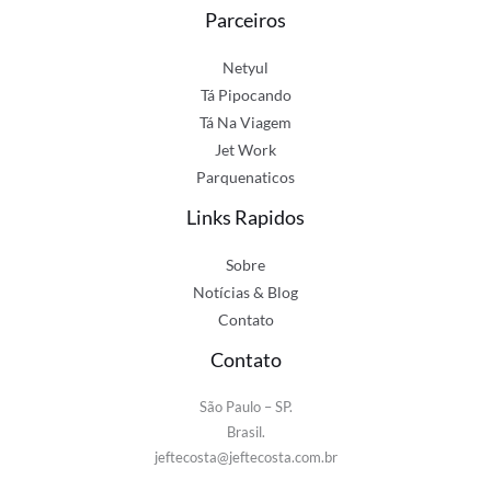
Parceiros
Netyul
Tá Pipocando
Tá Na Viagem
Jet Work
Parquenaticos
Links Rapidos
Sobre
Notícias & Blog
Contato
Contato
São Paulo – SP.
Brasil.
jeftecosta@jeftecosta.com.br