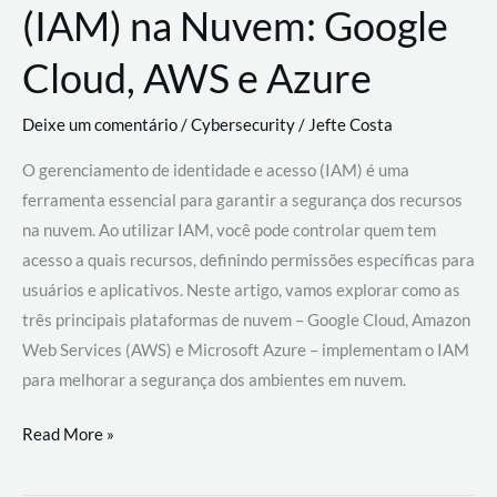
(IAM) na Nuvem: Google
Cloud, AWS e Azure
Deixe um comentário
/
Cybersecurity
/
Jefte Costa
O gerenciamento de identidade e acesso (IAM) é uma
ferramenta essencial para garantir a segurança dos recursos
na nuvem. Ao utilizar IAM, você pode controlar quem tem
acesso a quais recursos, definindo permissões específicas para
usuários e aplicativos. Neste artigo, vamos explorar como as
três principais plataformas de nuvem – Google Cloud, Amazon
Web Services (AWS) e Microsoft Azure – implementam o IAM
para melhorar a segurança dos ambientes em nuvem.
Gerenciamento
Read More »
de
Identidade