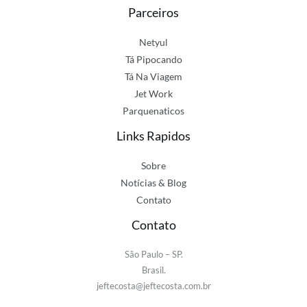
Parceiros
Netyul
Tá Pipocando
Tá Na Viagem
Jet Work
Parquenaticos
Links Rapidos
Sobre
Notícias & Blog
Contato
Contato
São Paulo – SP.
Brasil.
jeftecosta@jeftecosta.com.br