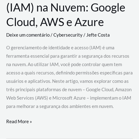
(IAM) na Nuvem: Google
Cloud, AWS e Azure
Deixe um comentário
/
Cybersecurity
/
Jefte Costa
O gerenciamento de identidade e acesso (IAM) é uma
ferramenta essencial para garantir a segurança dos recursos
na nuvem. Ao utilizar IAM, você pode controlar quem tem
acesso a quais recursos, definindo permissões específicas para
usuários e aplicativos. Neste artigo, vamos explorar como as
três principais plataformas de nuvem – Google Cloud, Amazon
Web Services (AWS) e Microsoft Azure – implementam o IAM
para melhorar a segurança dos ambientes em nuvem.
Gerenciamento
Read More »
de
Identidade