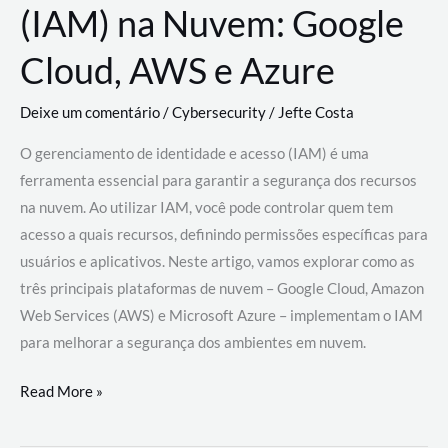
(IAM) na Nuvem: Google
Cloud, AWS e Azure
Deixe um comentário
/
Cybersecurity
/
Jefte Costa
O gerenciamento de identidade e acesso (IAM) é uma
ferramenta essencial para garantir a segurança dos recursos
na nuvem. Ao utilizar IAM, você pode controlar quem tem
acesso a quais recursos, definindo permissões específicas para
usuários e aplicativos. Neste artigo, vamos explorar como as
três principais plataformas de nuvem – Google Cloud, Amazon
Web Services (AWS) e Microsoft Azure – implementam o IAM
para melhorar a segurança dos ambientes em nuvem.
Gerenciamento
Read More »
de
Identidade