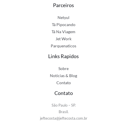
Parceiros
Netyul
Tá Pipocando
Tá Na Viagem
Jet Work
Parquenaticos
Links Rapidos
Sobre
Notícias & Blog
Contato
Contato
São Paulo – SP.
Brasil.
jeftecosta@jeftecosta.com.br