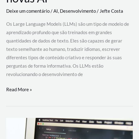
Deixe um comentário
/
AI
,
Desenvolvimento
/
Jefte Costa
Os Large Language Models (LLMs) são um tipo de modelo de
aprendizado profundo que são treinados em grandes
quantidades de dados de texto. Eles são capazes de gerar
texto semelhante ao humano, traduzir idiomas, escrever
diferentes tipos de conteúdo criativo e responder às suas
perguntas de forma informativa. Os LLMs estão
revolucionando o desenvolvimento de
Large
Read More »
Language
Models
(LLMs):
como
eles