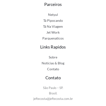
Parceiros
Netyul
Tá Pipocando
Tá Na Viagem
Jet Work
Parquenaticos
Links Rapidos
Sobre
Notícias & Blog
Contato
Contato
São Paulo – SP.
Brasil.
jeftecosta@jeftecosta.com.br