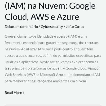
(IAM) na Nuvem: Google
Cloud, AWS e Azure
Deixe um comentário
/
Cybersecurity
/
Jefte Costa
O gerenciamento de identidade e acesso (IAM) é uma
ferramenta essencial para garantir a segurança dos recursos
na nuvem. Ao utilizar IAM, você pode controlar quem tem
acesso a quais recursos, definindo permissões específicas para
usuários e aplicativos. Neste artigo, vamos explorar como as
três principais plataformas de nuvem – Google Cloud, Amazon
Web Services (AWS) e Microsoft Azure – implementam o IAM
para melhorar a segurança dos ambientes em nuvem.
Gerenciamento
Read More »
de
Identidade