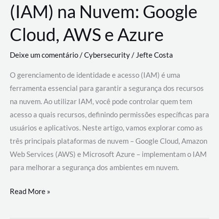
(IAM) na Nuvem: Google
Cloud, AWS e Azure
Deixe um comentário
/
Cybersecurity
/
Jefte Costa
O gerenciamento de identidade e acesso (IAM) é uma
ferramenta essencial para garantir a segurança dos recursos
na nuvem. Ao utilizar IAM, você pode controlar quem tem
acesso a quais recursos, definindo permissões específicas para
usuários e aplicativos. Neste artigo, vamos explorar como as
três principais plataformas de nuvem – Google Cloud, Amazon
Web Services (AWS) e Microsoft Azure – implementam o IAM
para melhorar a segurança dos ambientes em nuvem.
Gerenciamento
Read More »
de
Identidade