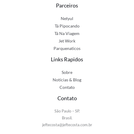
Parceiros
Netyul
Tá Pipocando
Tá Na Viagem
Jet Work
Parquenaticos
Links Rapidos
Sobre
Notícias & Blog
Contato
Contato
São Paulo – SP.
Brasil.
jeftecosta@jeftecosta.com.br