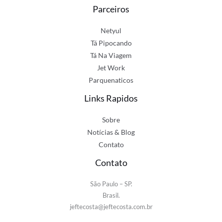
Parceiros
Netyul
Tá Pipocando
Tá Na Viagem
Jet Work
Parquenaticos
Links Rapidos
Sobre
Notícias & Blog
Contato
Contato
São Paulo – SP.
Brasil.
jeftecosta@jeftecosta.com.br