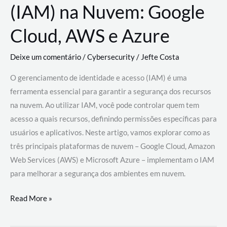
(IAM) na Nuvem: Google
Cloud, AWS e Azure
Deixe um comentário
/
Cybersecurity
/
Jefte Costa
O gerenciamento de identidade e acesso (IAM) é uma
ferramenta essencial para garantir a segurança dos recursos
na nuvem. Ao utilizar IAM, você pode controlar quem tem
acesso a quais recursos, definindo permissões específicas para
usuários e aplicativos. Neste artigo, vamos explorar como as
três principais plataformas de nuvem – Google Cloud, Amazon
Web Services (AWS) e Microsoft Azure – implementam o IAM
para melhorar a segurança dos ambientes em nuvem.
Gerenciamento
Read More »
de
Identidade