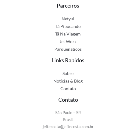
Parceiros
Netyul
Tá Pipocando
Tá Na Viagem
Jet Work
Parquenaticos
Links Rapidos
Sobre
Notícias & Blog
Contato
Contato
São Paulo – SP.
Brasil.
jeftecosta@jeftecosta.com.br