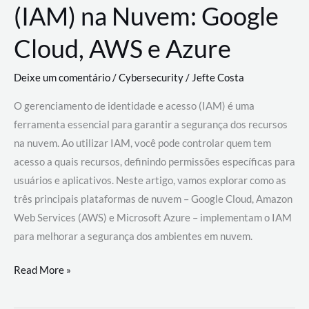
(IAM) na Nuvem: Google
Cloud, AWS e Azure
Deixe um comentário
/
Cybersecurity
/
Jefte Costa
O gerenciamento de identidade e acesso (IAM) é uma
ferramenta essencial para garantir a segurança dos recursos
na nuvem. Ao utilizar IAM, você pode controlar quem tem
acesso a quais recursos, definindo permissões específicas para
usuários e aplicativos. Neste artigo, vamos explorar como as
três principais plataformas de nuvem – Google Cloud, Amazon
Web Services (AWS) e Microsoft Azure – implementam o IAM
para melhorar a segurança dos ambientes em nuvem.
Gerenciamento
Read More »
de
Identidade