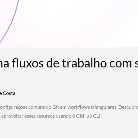
na fluxos de trabalho com
te Costa
configurações comuns do Git em workflows triangulares. Descubr
aproveitar esses recursos usando o GitHub CLI.