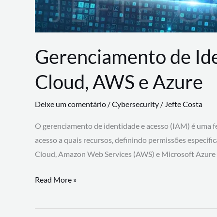
Gerenciamento de Id
Cloud, AWS e Azure
Deixe um comentário
/
Cybersecurity
/
Jefte Costa
O gerenciamento de identidade e acesso (IAM) é uma fe
acesso a quais recursos, definindo permissões específi
Cloud, Amazon Web Services (AWS) e Microsoft Azure
Gerenciamento
Read More »
de
Identidade