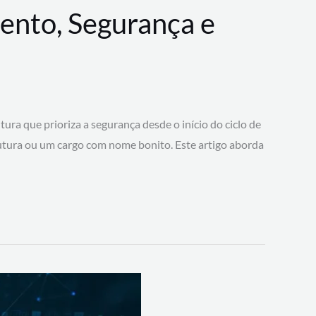
ento, Segurança e
 que prioriza a segurança desde o início do ciclo de
tura ou um cargo com nome bonito. Este artigo aborda