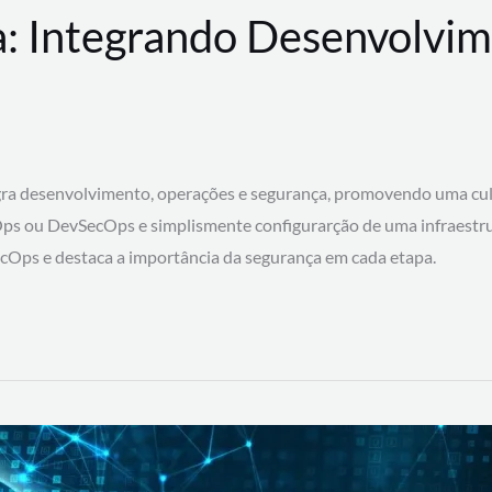
: Integrando Desenvolvim
 desenvolvimento, operações e segurança, promovendo uma cultura
ps ou DevSecOps e simplismente configurarção de uma infraestru
SecOps e destaca a importância da segurança em cada etapa.