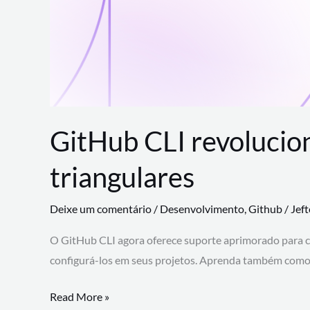
GitHub CLI revolucio
triangulares
Deixe um comentário
/
Desenvolvimento
,
Github
/
Jef
O GitHub CLI agora oferece suporte aprimorado para 
configurá-los em seus projetos. Aprenda também como 
GitHub
Read More »