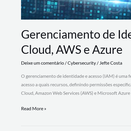
Gerenciamento de Id
Cloud, AWS e Azure
Deixe um comentário
/
Cybersecurity
/
Jefte Costa
O gerenciamento de identidade e acesso (IAM) é uma fe
acesso a quais recursos, definindo permissões específi
Cloud, Amazon Web Services (AWS) e Microsoft Azure
Gerenciamento
Read More »
de
Identidade