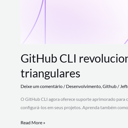
GitHub CLI revolucio
triangulares
Deixe um comentário
/
Desenvolvimento
,
Github
/
Jef
O GitHub CLI agora oferece suporte aprimorado para 
configurá-los em seus projetos. Aprenda também como 
GitHub
Read More »