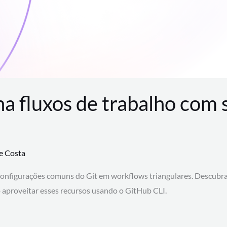
na fluxos de trabalho com
te Costa
configurações comuns do Git em workflows triangulares. Descubr
aproveitar esses recursos usando o GitHub CLI.