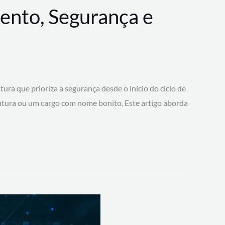
ento, Segurança e
 que prioriza a segurança desde o início do ciclo de
tura ou um cargo com nome bonito. Este artigo aborda