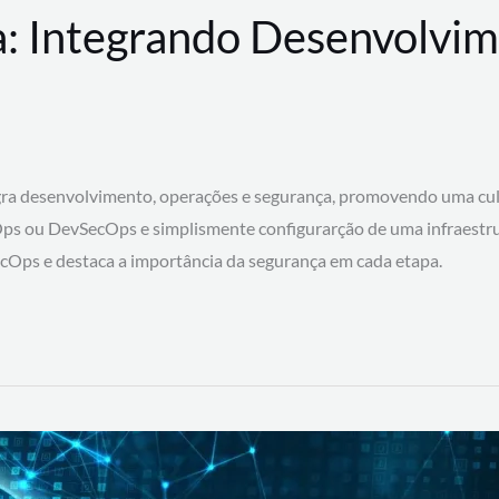
: Integrando Desenvolvim
 desenvolvimento, operações e segurança, promovendo uma cultura
ps ou DevSecOps e simplismente configurarção de uma infraestru
SecOps e destaca a importância da segurança em cada etapa.