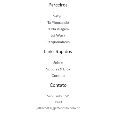
Parceiros
Netyul
Tá Pipocando
Tá Na Viagem
Jet Work
Parquenaticos
Links Rapidos
Sobre
Notícias & Blog
Contato
Contato
São Paulo – SP.
Brasil.
jeftecosta@jeftecosta.com.br