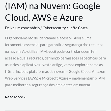
(IAM) na Nuvem: Google
Cloud, AWS e Azure
Deixe um comentário
/
Cybersecurity
/
Jefte Costa
O gerenciamento de identidade e acesso (IAM) é uma
ferramenta essencial para garantir a segurança dos recursos
na nuvem. Ao utilizar IAM, você pode controlar quem tem
acesso a quais recursos, definindo permissões específicas para
usuários e aplicativos. Neste artigo, vamos explorar como as
três principais plataformas de nuvem – Google Cloud, Amazon
Web Services (AWS) e Microsoft Azure – implementam o IAM
para melhorar a segurança dos ambientes em nuvem.
Gerenciamento
Read More »
de
Identidade