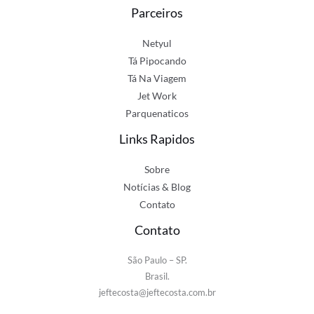
Parceiros
Netyul
Tá Pipocando
Tá Na Viagem
Jet Work
Parquenaticos
Links Rapidos
Sobre
Notícias & Blog
Contato
Contato
São Paulo – SP.
Brasil.
jeftecosta@jeftecosta.com.br