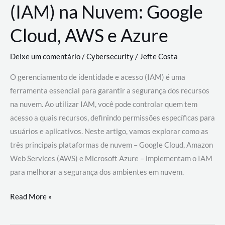
(IAM) na Nuvem: Google
Cloud, AWS e Azure
Deixe um comentário
/
Cybersecurity
/
Jefte Costa
O gerenciamento de identidade e acesso (IAM) é uma
ferramenta essencial para garantir a segurança dos recursos
na nuvem. Ao utilizar IAM, você pode controlar quem tem
acesso a quais recursos, definindo permissões específicas para
usuários e aplicativos. Neste artigo, vamos explorar como as
três principais plataformas de nuvem – Google Cloud, Amazon
Web Services (AWS) e Microsoft Azure – implementam o IAM
para melhorar a segurança dos ambientes em nuvem.
Gerenciamento
Read More »
de
Identidade