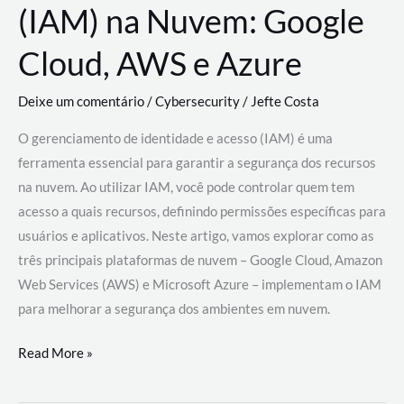
(IAM) na Nuvem: Google
Cloud, AWS e Azure
Deixe um comentário
/
Cybersecurity
/
Jefte Costa
O gerenciamento de identidade e acesso (IAM) é uma
ferramenta essencial para garantir a segurança dos recursos
na nuvem. Ao utilizar IAM, você pode controlar quem tem
acesso a quais recursos, definindo permissões específicas para
usuários e aplicativos. Neste artigo, vamos explorar como as
três principais plataformas de nuvem – Google Cloud, Amazon
Web Services (AWS) e Microsoft Azure – implementam o IAM
para melhorar a segurança dos ambientes em nuvem.
Gerenciamento
Read More »
de
Identidade