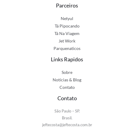
Parceiros
Netyul
Tá Pipocando
Tá Na Viagem
Jet Work
Parquenaticos
Links Rapidos
Sobre
Notícias & Blog
Contato
Contato
São Paulo – SP.
Brasil.
jeftecosta@jeftecosta.com.br