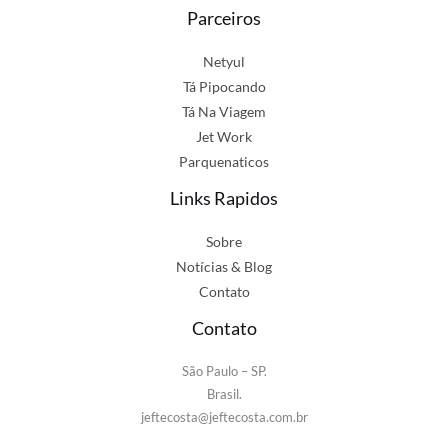
Parceiros
Netyul
Tá Pipocando
Tá Na Viagem
Jet Work
Parquenaticos
Links Rapidos
Sobre
Notícias & Blog
Contato
Contato
São Paulo – SP.
Brasil.
jeftecosta@jeftecosta.com.br