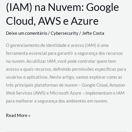
(IAM) na Nuvem: Google
Cloud, AWS e Azure
Deixe um comentário
/
Cybersecurity
/
Jefte Costa
O gerenciamento de identidade e acesso (IAM) é uma
ferramenta essencial para garantir a segurança dos recursos
na nuvem. Ao utilizar IAM, você pode controlar quem tem
acesso a quais recursos, definindo permissões específicas para
usuários e aplicativos. Neste artigo, vamos explorar como as
três principais plataformas de nuvem – Google Cloud, Amazon
Web Services (AWS) e Microsoft Azure – implementam o IAM
para melhorar a segurança dos ambientes em nuvem.
Gerenciamento
Read More »
de
Identidade